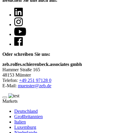
Besuchen Sie uns auch auf:
Oder schreiben Sie uns:
zeb.rolfes.schierenbeck.associates gmbh
Hammer Straße 165
48153 Münster
Telefon:
+49 251 97128 0
E-Mail:
muenster@zeb.de
Markets
Deutschland
Großbritannien
Italien
Luxemburg
Niederlande