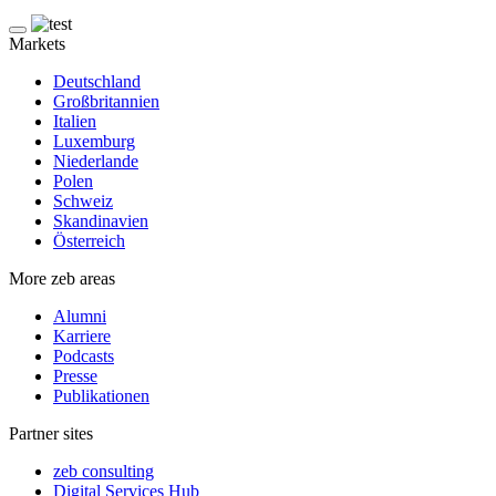
Markets
Deutschland
Großbritannien
Italien
Luxemburg
Niederlande
Polen
Schweiz
Skandinavien
Österreich
More zeb areas
Alumni
Karriere
Podcasts
Presse
Publikationen
Partner sites
zeb consulting
Digital Services Hub