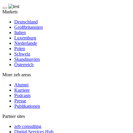
Markets
Deutschland
Großbritannien
Italien
Luxemburg
Niederlande
Polen
Schweiz
Skandinavien
Österreich
More zeb areas
Alumni
Karriere
Podcasts
Presse
Publikationen
Partner sites
zeb consulting
Digital Services Hub