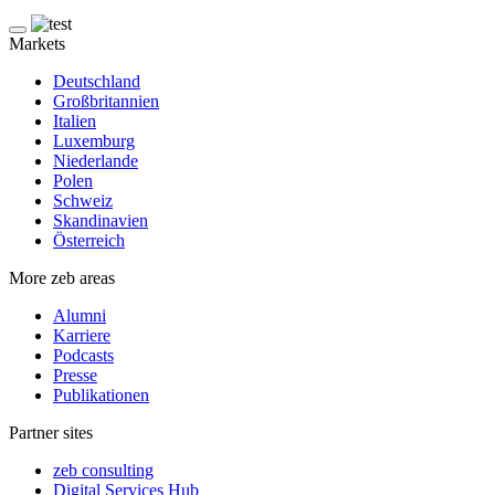
Markets
Deutschland
Großbritannien
Italien
Luxemburg
Niederlande
Polen
Schweiz
Skandinavien
Österreich
More zeb areas
Alumni
Karriere
Podcasts
Presse
Publikationen
Partner sites
zeb consulting
Digital Services Hub