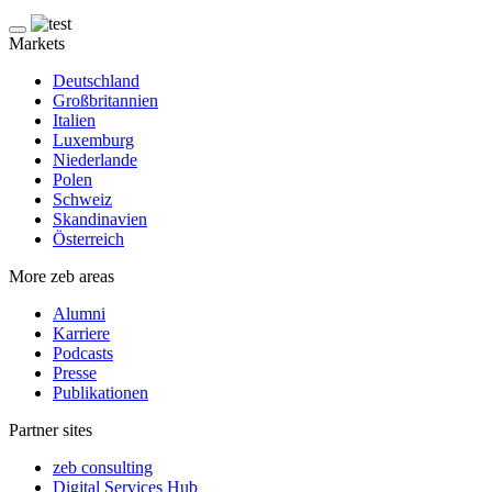
Markets
Deutschland
Großbritannien
Italien
Luxemburg
Niederlande
Polen
Schweiz
Skandinavien
Österreich
More zeb areas
Alumni
Karriere
Podcasts
Presse
Publikationen
Partner sites
zeb consulting
Digital Services Hub