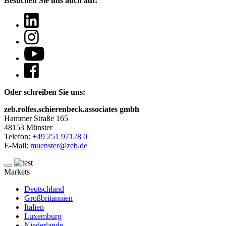
Besuchen Sie uns auch auf:
Oder schreiben Sie uns:
zeb.rolfes.schierenbeck.associates gmbh
Hammer Straße 165
48153 Münster
Telefon:
+49 251 97128 0
E-Mail:
muenster@zeb.de
Markets
Deutschland
Großbritannien
Italien
Luxemburg
Niederlande