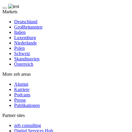
Markets
Deutschland
Großbritannien
Italien
Luxemburg
Niederlande
Polen
Schweiz
Skandinavien
Österreich
More zeb areas
Alumni
Karriere
Podcasts
Presse
Publikationen
Partner sites
zeb consulting
Digital Services Hub