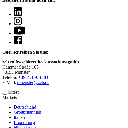
Besuchen Sie uns auch auf:
Oder schreiben Sie uns:
zeb.rolfes.schierenbeck.associates gmbh
Hammer Straße 165
48153 Münster
Telefon:
+49 251 97128 0
E-Mail:
muenster@zeb.de
Markets
Deutschland
Großbritannien
Italien
Luxemburg
Niederlande