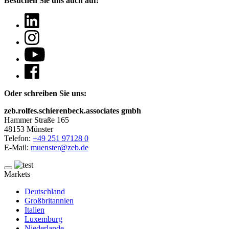
Besuchen Sie uns auch auf:
Oder schreiben Sie uns:
zeb.rolfes.schierenbeck.associates gmbh
Hammer Straße 165
48153 Münster
Telefon:
+49 251 97128 0
E-Mail:
muenster@zeb.de
Markets
Deutschland
Großbritannien
Italien
Luxemburg
Niederlande