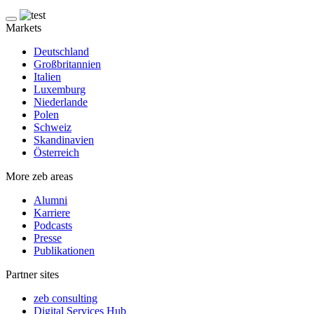
Markets
Deutschland
Großbritannien
Italien
Luxemburg
Niederlande
Polen
Schweiz
Skandinavien
Österreich
More zeb areas
Alumni
Karriere
Podcasts
Presse
Publikationen
Partner sites
zeb consulting
Digital Services Hub