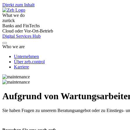
Direkt zum Inhalt
What we do
zurück
Banks and FinTechs
Cloud oder Vor-Ort-Betrieb
Digital Services Hub
Who we are
Unternehmen
Über zeb.control
Karriere
Aufgrund von Wartungsarbeiten 
Sie haben Fragen
zu unserem Beratungsangebot oder zu Einstiegs- un