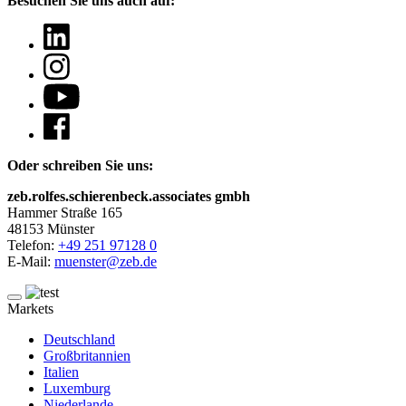
Besuchen Sie uns auch auf:
Oder schreiben Sie uns:
zeb.rolfes.schierenbeck.associates gmbh
Hammer Straße 165
48153 Münster
Telefon:
+49 251 97128 0
E-Mail:
muenster@zeb.de
Markets
Deutschland
Großbritannien
Italien
Luxemburg
Niederlande