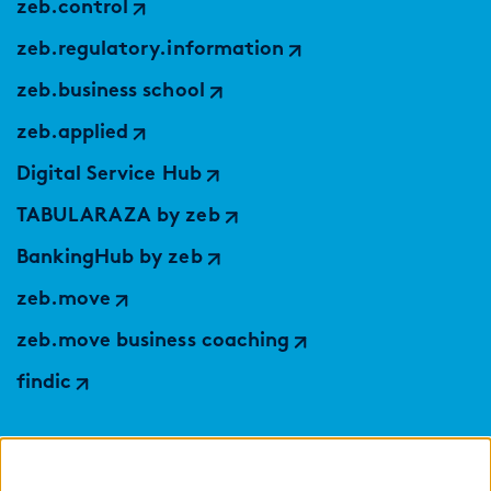
zeb.control
zeb.regulatory.information
zeb.business school
zeb.applied
Digital Service Hub
TABULARAZA by zeb
BankingHub by zeb
zeb.move
zeb.move business coaching
findic
Hilfen