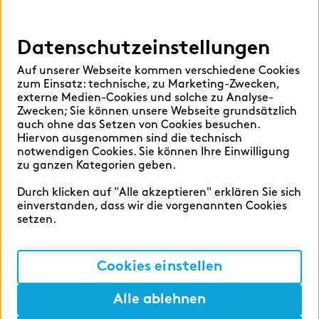
Sprache auswählen:
Datenschutzeinstellungen
Auf unserer Webseite kommen verschiedene Cookies
Deutsch
English
zum Einsatz: technische, zu Marketing-Zwecken,
externe Medien-Cookies und solche zu Analyse-
Zwecken; Sie können unsere Webseite grundsätzlich
auch ohne das Setzen von Cookies besuchen.
Hiervon ausgenommen sind die technisch
notwendigen Cookies. Sie können Ihre Einwilligung
zu ganzen Kategorien geben.
Cookie-Einstellungen
Datenschutzerklärung
Durch klicken auf "Alle akzeptieren" erklären Sie sich
einverstanden, dass wir die vorgenannten Cookies
Impressum
setzen.
Cookies einstellen
©2026 zeb
Alle ablehnen