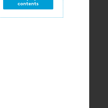
contents