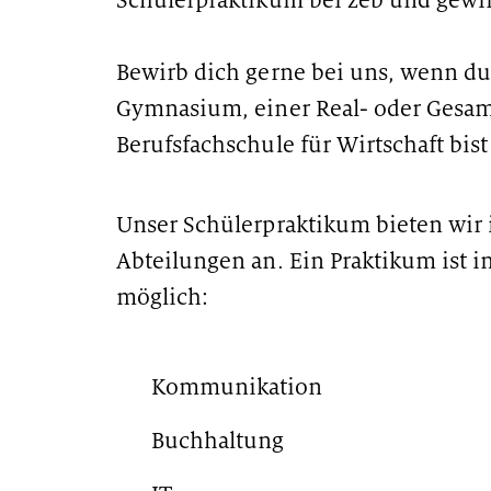
Schülerpraktikum bei zeb und gewi
Bewirb dich gerne bei uns, wenn du
Gymnasium, einer Real- oder Gesam
Berufsfachschule für Wirtschaft bis
Unser Schülerpraktikum bieten wir 
Abteilungen an. Ein Praktikum ist 
möglich:
Kommunikation
Buchhaltung