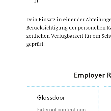
IT
Dein Einsatz in einer der Abteilung
Berücksichtigung der personellen K
zeitlichen Verfügbarkeit für ein Sc
geprüft.
#LI-DNI #LI-LW1
Employer R
Glassdoor
External content can