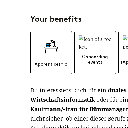
Career paths
Your benefits
Application
Onboarding
events
(Ap
Apprenticeship
duales
Du interessierst dich für ein
Wirtschaftsinformatik
oder für ei
Kaufmann/-frau für Büromanage
nicht sicher, ob einer dieser Berufe