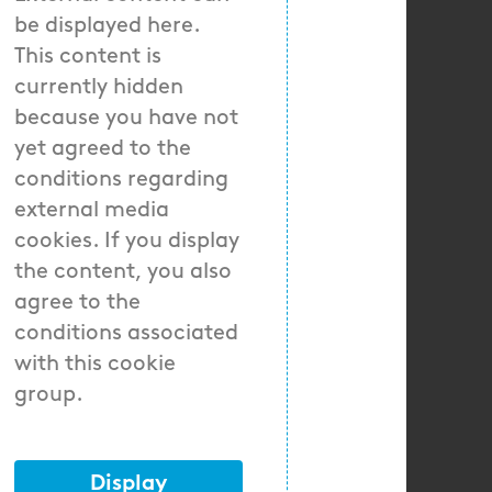
be displayed here.
This content is
currently hidden
because you have not
yet agreed to the
conditions regarding
external media
cookies. If you display
the content, you also
agree to the
conditions associated
with this cookie
group.
Display