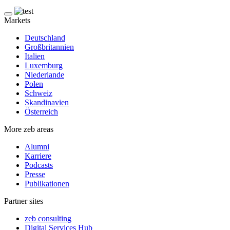
Markets
Deutschland
Großbritannien
Italien
Luxemburg
Niederlande
Polen
Schweiz
Skandinavien
Österreich
More zeb areas
Alumni
Karriere
Podcasts
Presse
Publikationen
Partner sites
zeb consulting
Digital Services Hub