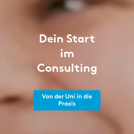
Dein Start
im
Consulting
Von der Uni in die
Praxis