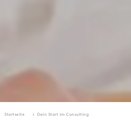
Startseite
Dein Start im Consulting