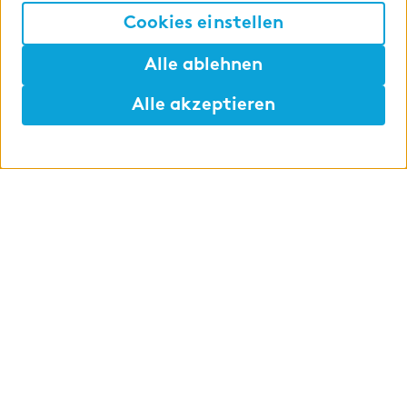
Cookies einstellen
Alle ablehnen
Alle akzeptieren
Hilfen
Merken
Lunch
Abschlussarbeit