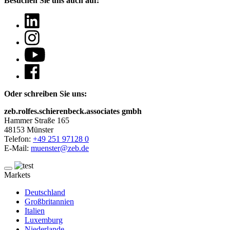
Besuchen Sie uns auch auf:
Oder schreiben Sie uns:
zeb.rolfes.schierenbeck.associates gmbh
Hammer Straße 165
48153 Münster
Telefon:
+49 251 97128 0
E-Mail:
muenster@zeb.de
Markets
Deutschland
Großbritannien
Italien
Luxemburg
Niederlande