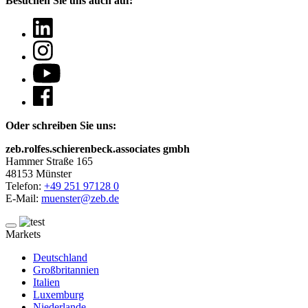
Besuchen Sie uns auch auf:
Oder schreiben Sie uns:
zeb.rolfes.schierenbeck.associates gmbh
Hammer Straße 165
48153 Münster
Telefon:
+49 251 97128 0
E-Mail:
muenster@zeb.de
Markets
Deutschland
Großbritannien
Italien
Luxemburg
Niederlande