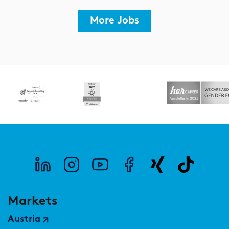
More Jobs
Markets
Austria