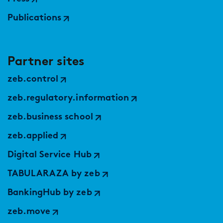
Publications
Partner sites
zeb.control
zeb.regulatory.information
zeb.business school
zeb.applied
Digital Service Hub
TABULARAZA by zeb
BankingHub by zeb
zeb.move