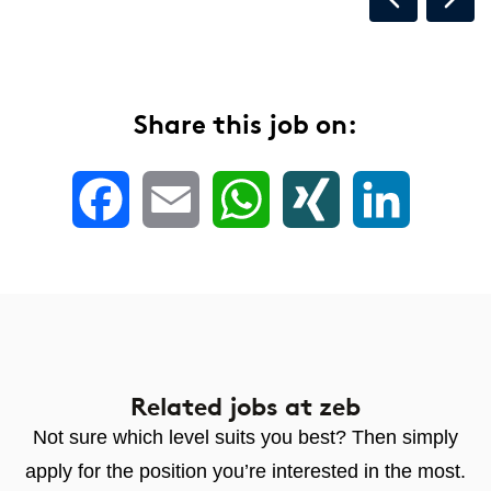
Share this job on:
Facebook
Email
WhatsApp
XING
LinkedIn
Related jobs
at zeb
Not sure which level suits you best? Then simply
apply for the position you’re interested in the most.