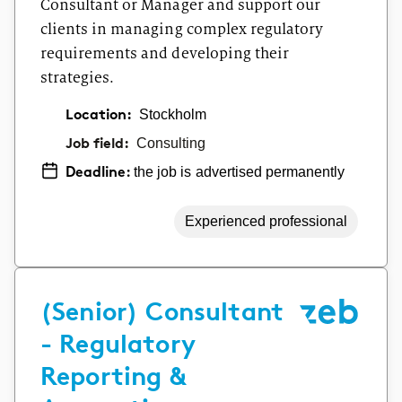
Consultant or Manager and support our
clients in managing complex regulatory
requirements and developing their
strategies.
Location:
Stockholm
Job field:
Consulting
the job is advertised permanently
Deadline:
Experienced professional
(Senior) Consultant
- Regulatory
Reporting &