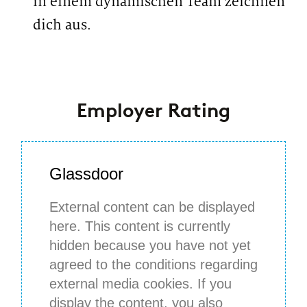
in einem dynamischen Team zeichnen
#LI-Hybrid
dich aus.
#
LI-LARA
Employer Rating
Glassdoor
External content can be displayed
here. This content is currently
hidden because you have not yet
agreed to the conditions regarding
external media cookies. If you
display the content, you also