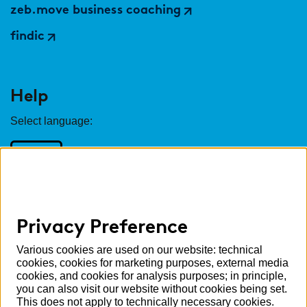
zeb.move business coaching
findic
Help
Select language:
English
German
Privacy Preference
Various cookies are used on our website: technical
cookies, cookies for marketing purposes, external media
Cookie settings
cookies, and cookies for analysis purposes; in principle,
Privacy
you can also visit our website without cookies being set.
This does not apply to technically necessary cookies.